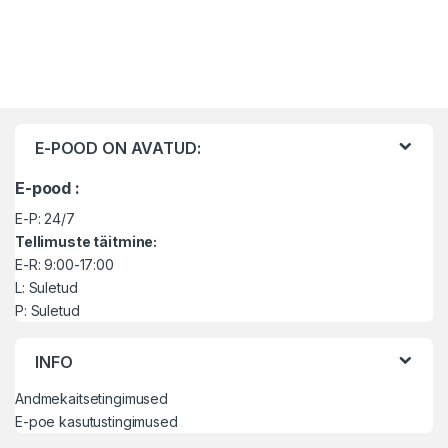
Brändide karussell
E-POOD ON AVATUD:
E-pood :
E-P: 24/7
Tellimuste täitmine:
E-R: 9:00-17:00
L: Suletud
P: Suletud
INFO
Andmekaitsetingimused
E-poe kasutustingimused