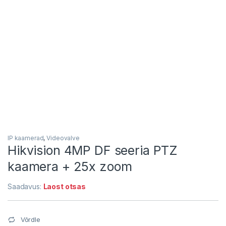
IP kaamerad
,
Videovalve
Hikvision 4MP DF seeria PTZ
kaamera + 25x zoom
Saadavus:
Laost otsas
Võrdle