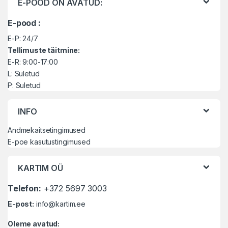
E-POOD ON AVATUD:
E-pood :
E-P: 24/7
Tellimuste täitmine:
E-R: 9:00-17:00
L: Suletud
P: Suletud
INFO
Andmekaitsetingimused
E-poe kasutustingimused
KARTIM OÜ
Telefon:
+372 5697 3003
E-post:
info@kartim.ee
Oleme avatud: