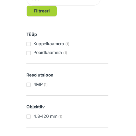
Filtreeri
Tüüp
Kuppelkaamera
(1)
Pöördkaamera
(1)
Resolutsioon
4MP
(1)
Objektiiv
4.8-120 mm
(1)