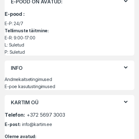
E-POOD ON AVATUD:
E-pood :
E-P: 24/7
Tellimuste täitmine:
E-R: 9:00-17:00
L: Suletud
P: Suletud
INFO
Andmekaitsetingimused
E-poe kasutustingimused
KARTIM OÜ
Telefon:
+372 5697 3003
E-post:
info@kartim.ee
Oleme avatud: