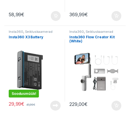
58,99
€
369,99
€
Insta360
,
Seikluskaamerad
Insta360
,
Seikluskaamerad
Insta360 X3 Battery
Insta360 Flow Creator Kit
(White)
Soodusmüük!
29,99
€
229,00
€
41,99
€