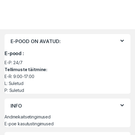
Brändide karussell
E-POOD ON AVATUD:
E-pood :
E-P: 24/7
Tellimuste täitmine:
E-R: 9:00-17:00
L: Suletud
P: Suletud
INFO
Andmekaitsetingimused
E-poe kasutustingimused