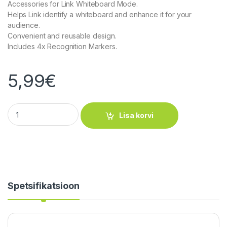
Accessories for Link Whiteboard Mode.
Helps Link identify a whiteboard and enhance it for your
audience.
Convenient and reusable design.
Includes 4x Recognition Markers.
5,99
€
Recognition Marker kogus
Lisa korvi
Spetsifikatsioon