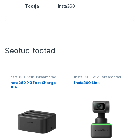
Tootja
Insta360
Seotud tooted
Insta360
,
Seikluskaamerad
Insta360
,
Seikluskaamerad
Insta360 X3 Fast Charge
Insta360 Link
Hub