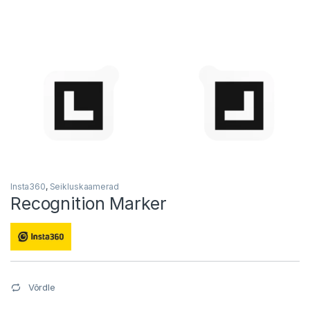
Insta360
,
Seikluskaamerad
Recognition Marker
Võrdle