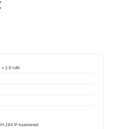
€
 2,8 tolli)
/H.264 IP-kaameraid