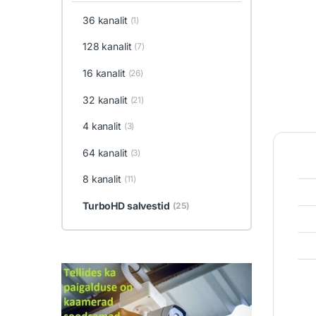
36 kanalit
(1)
128 kanalit
(7)
16 kanalit
(26)
32 kanalit
(21)
4 kanalit
(3)
64 kanalit
(3)
8 kanalit
(11)
TurboHD salvestid
(25)