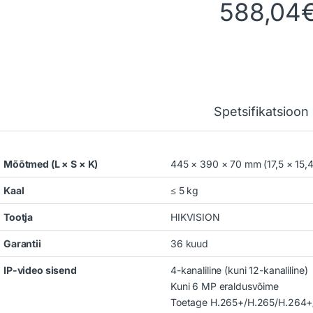
588,04
Spetsifikatsioon
Mõõtmed (L × S × K)
445 × 390 × 70 mm (17,5 × 15,4 ×
Kaal
≤ 5 kg
Tootja
HIKVISION
Garantii
36 kuud
IP-video sisend
4-kanaliline (kuni 12-kanaliline)
Kuni 6 MP eraldusvõime
Toetage H.265+/H.265/H.264+