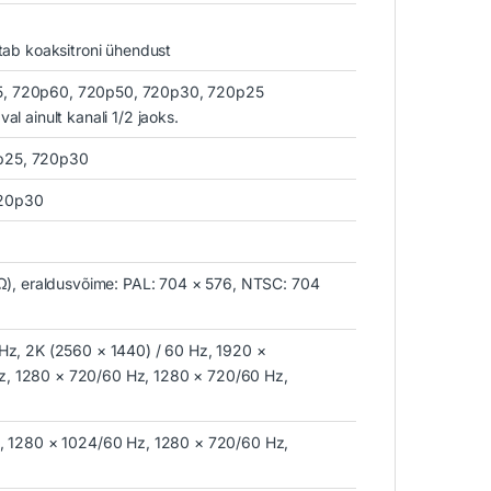
etab koaksitroni ühendust
5, 720p60, 720p50, 720p30, 720p25
al ainult kanali 1/2 jaoks.
p25, 720p30
720p30
5 Ω), eraldusvõime: PAL: 704 × 576, NTSC: 704
 Hz, 2K (2560 × 1440) / 60 Hz, 1920 ×
z, 1280 × 720/60 Hz, 1280 × 720/60 Hz,
z, 1280 × 1024/60 Hz, 1280 × 720/60 Hz,