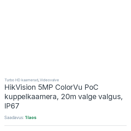
Turbo HD kaamerad
,
Videovalve
HikVision 5MP ColorVu PoC
kuppelkaamera, 20m valge valgus,
IP67
Saadavus:
1 laos