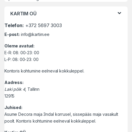
KARTIM OÜ
Telefon:
+372 5697 3003
E-post:
info@kartim.ee
Oleme avatud:
E-R: 08: 00-23: 00
L-P: 08: 00-23: 00
Kontoris kohtumine eelneval kokkuleppel.
Aadress:
Laki põik 4
, Tallinn
12915
Juhised:
Asume Decora maja 3ndal korrusel, sissepääs maja vasakult
poolt. Kontoris kohtumine eelneval kokkuleppel.