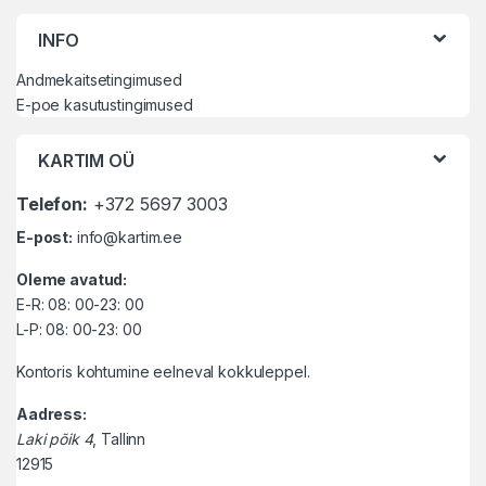
INFO
Andmekaitsetingimused
E-poe kasutustingimused
KARTIM OÜ
Telefon:
+372 5697 3003
E-post:
info@kartim.ee
Oleme avatud:
E-R: 08: 00-23: 00
L-P: 08: 00-23: 00
Kontoris kohtumine eelneval kokkuleppel.
Aadress:
Laki põik 4
, Tallinn
12915